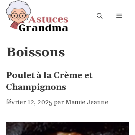
Aller
au
ME
contenu
Boissons
Poulet à la Crème et
Champignons
février 12, 2025
par
Mamie Jeanne